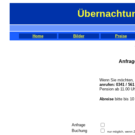
Übernachtun
Home
Bilder
Preise
Anfrag
Wenn Sie möchten, 
anrufen: 0341 / 561
Pension ab 11.00 Uh
Abreise
bitte bis 10
Anfrage
Buchung
nur möglich, wenn Z