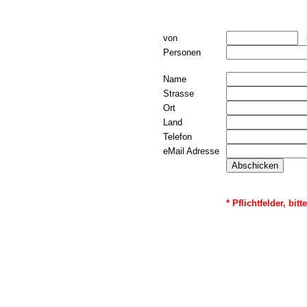
von
Personen
Name
Strasse
Ort
Land
Telefon
eMail Adresse
* Pflichtfelder, bit